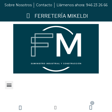
Sobre Nosotros
Contacto
Llámenos ahora: 946 23 26 66
FERRETERÍA MIKELDI