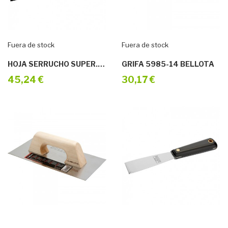
Fuera de stock
Fuera de stock
HOJA SERRUCHO SUPER.MEDIA EX-19-XT9-C
GRIFA 5985-14 BELLOTA
45,24 €
30,17 €