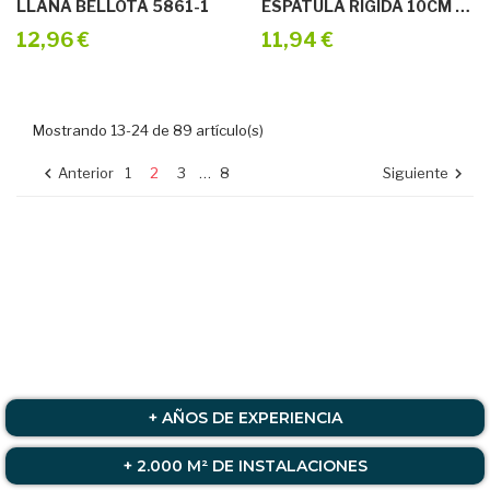
LLANA BELLOTA 5861-1
ESPATULA RIGIDA 10CM REF-216501000
12,96 €
11,94 €
Mostrando 13-24 de 89 artículo(s)
Anterior
1
2
3
…
8
Siguiente


+ AÑOS DE EXPERIENCIA
+ 2.000 M² DE INSTALACIONES