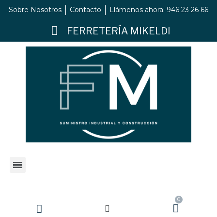
Sobre Nosotros
Contacto
Llámenos ahora: 946 23 26 66
FERRETERÍA MIKELDI