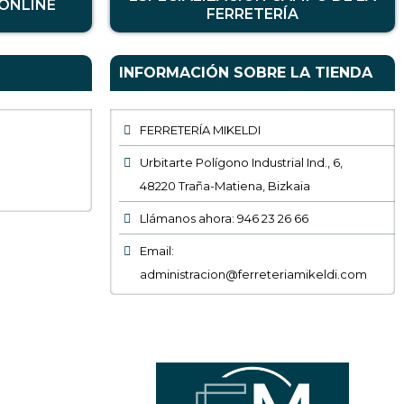
ONLINE
FERRETERÍA
INFORMACIÓN SOBRE LA TIENDA
FERRETERÍA MIKELDI
Urbitarte Polígono Industrial Ind., 6,
48220 Traña-Matiena, Bizkaia
Llámanos ahora: 946 23 26 66
Email:
administracion@ferreteriamikeldi.com