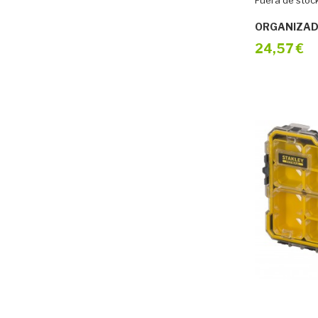
Fuera de stoc
ORGANIZAD
24,57 €