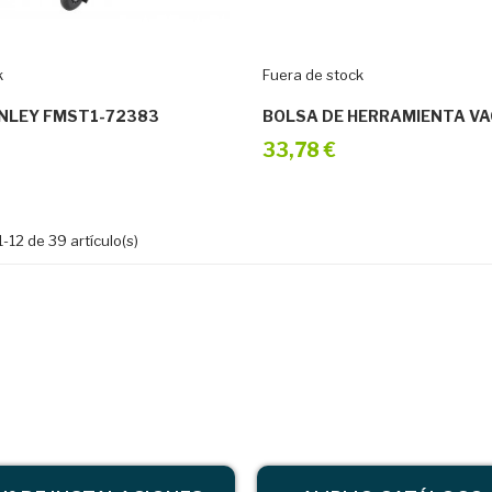
k
Fuera de stock
NLEY FMST1-72383
33,78 €
-12 de 39 artículo(s)