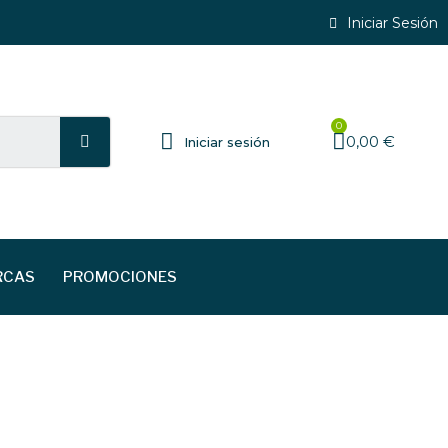
Iniciar Sesión
0,00 €
Iniciar sesión
RCAS
PROMOCIONES