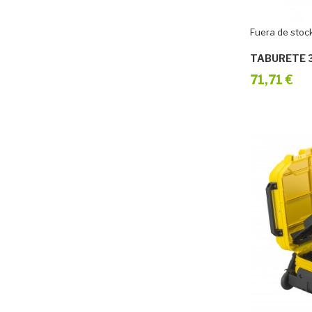
Fuera de stoc
TABURETE 3
71,71 €