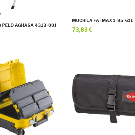
k
MOCHILA FATMAX 1-95-611
 PELD AGHASA 4313-001
73,83 €