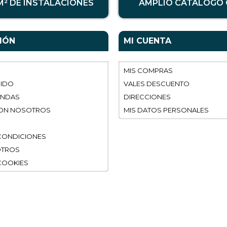
 M² DE INSTALACIONES
AMPLIO CATÁLOGO 
IÓN
MI CUENTA
MIS COMPRAS
DIDO
VALES DESCUENTO
ENDAS
DIRECCIONES
ON NOSOTROS
MIS DATOS PERSONALES
CONDICIONES
OTROS
 COOKIES