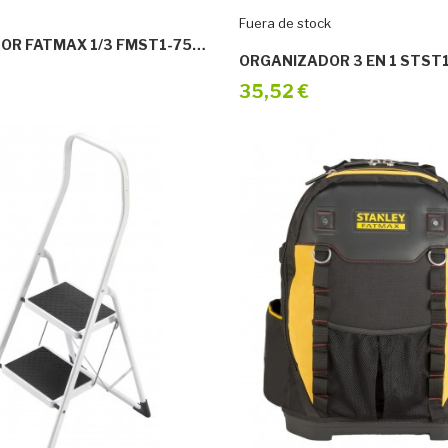
Fuera de stock
ORGANIZADOR FATMAX 1/3 FMST1-75781
ORGANIZADOR 3 EN 1 STST
35,52 €