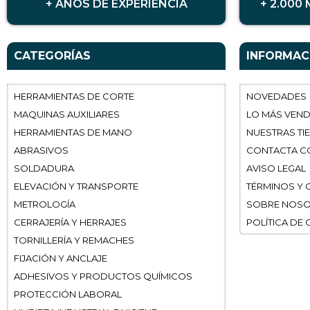
+ AÑOS DE EXPERIENCIA
+ 2.000
CATEGORÍAS
INFORMAC
HERRAMIENTAS DE CORTE
NOVEDADES
MAQUINAS AUXILIARES
LO MÁS VEN
HERRAMIENTAS DE MANO
NUESTRAS TI
ABRASIVOS
CONTACTA C
SOLDADURA
AVISO LEGAL
ELEVACIÓN Y TRANSPORTE
TÉRMINOS Y 
METROLOGÍA
SOBRE NOS
CERRAJERÍA Y HERRAJES
POLÍTICA DE
TORNILLERÍA Y REMACHES
FIJACIÓN Y ANCLAJE
ADHESIVOS Y PRODUCTOS QUÍMICOS
PROTECCIÓN LABORAL