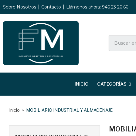
Sobre Nosotros
Contacto
Llámenos ahora: 946 23 26 66
INICIO
CATEGORÍAS
Inicio
MOBILIARIO INDUSTRIAL Y ALMACENAJE
MOBILI