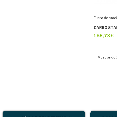
Fuera de stoc
CARRO STA
168,73 €
Mostrando 1