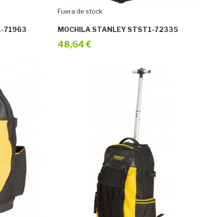
Fuera de stock
1-71963
MOCHILA STANLEY STST1-72335
48,64 €