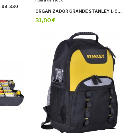
Fuera de stock
-93-330
ORGANIZADOR GRANDE STANLEY 1-92-749
31,00 €