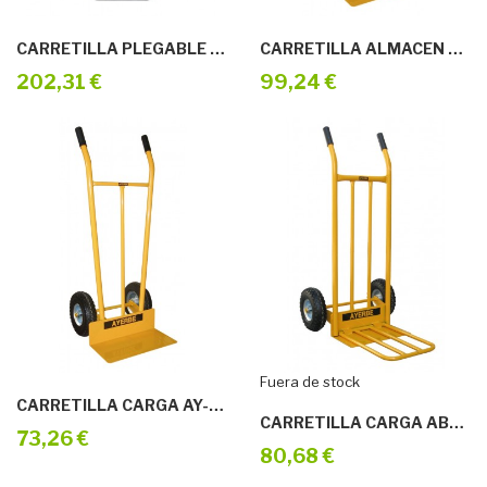
CARRETILLA PLEGABLE 200KG AY-200-PG
CARRETILLA ALMACEN AY-300 R/IMPINCHABLE
202,31 €
99,24 €
Fuera de stock
CARRETILLA CARGA AY-300-SN R/NEUMATICA
CARRETILLA CARGA ABATIBLE AY-350 R/NEUMA
73,26 €
80,68 €