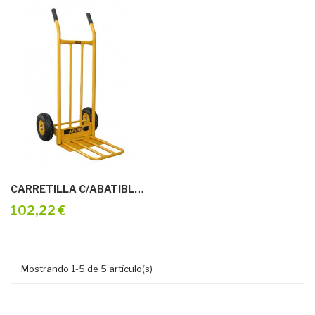
CARRETILLA C/ABATIBLE AY-350-CN R/IMPIN
102,22 €
Mostrando 1-5 de 5 artículo(s)