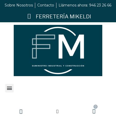
Sobre Nosotros
Contacto
Llámenos ahora: 946 23 26 66
FERRETERÍA MIKELDI