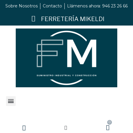
Sobre Nosotros
Contacto
Llámenos ahora: 946 23 26 66
FERRETERÍA MIKELDI