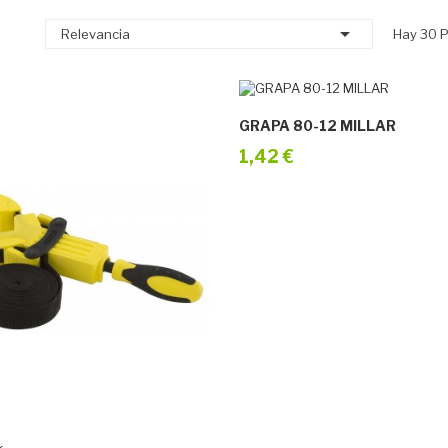

Relevancia
Hay 30 P
GRAPA 80-12 MILLAR
1,42 €