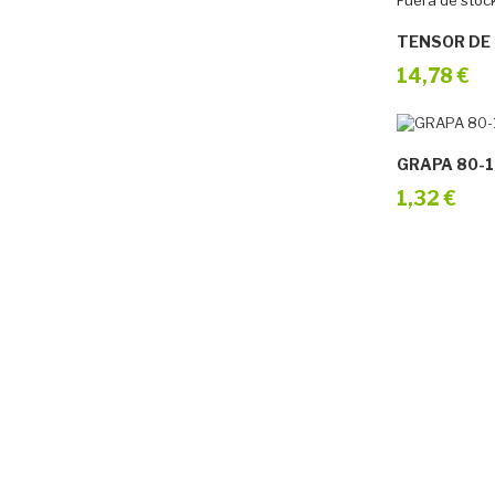
Fuera de stoc
TENSOR DE 
14,78 €
GRAPA 80-1
1,32 €