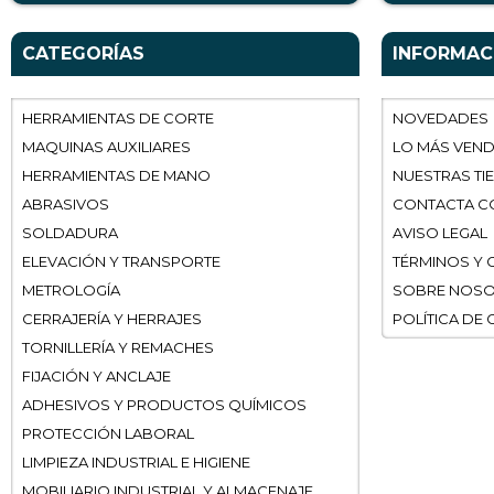
CATEGORÍAS
INFORMAC
HERRAMIENTAS DE CORTE
NOVEDADES
MAQUINAS AUXILIARES
LO MÁS VEN
HERRAMIENTAS DE MANO
NUESTRAS TI
ABRASIVOS
CONTACTA C
SOLDADURA
AVISO LEGAL
ELEVACIÓN Y TRANSPORTE
TÉRMINOS Y 
METROLOGÍA
SOBRE NOS
CERRAJERÍA Y HERRAJES
POLÍTICA DE
TORNILLERÍA Y REMACHES
FIJACIÓN Y ANCLAJE
ADHESIVOS Y PRODUCTOS QUÍMICOS
PROTECCIÓN LABORAL
LIMPIEZA INDUSTRIAL E HIGIENE
MOBILIARIO INDUSTRIAL Y ALMACENAJE