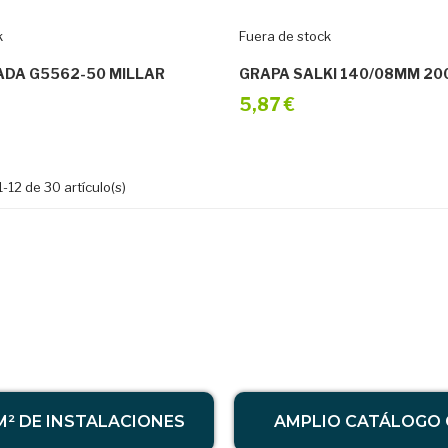
k
Fuera de stock
ADA G5562-50 MILLAR
GRAPA SALKI 140/08MM 20
5,87 €
-12 de 30 artículo(s)
 M² DE INSTALACIONES
AMPLIO CATÁLOGO 