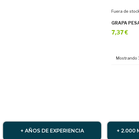
Fuera de stoc
GRAPA PES
7,37 €
Mostrando 1
+ AÑOS DE EXPERIENCIA
+ 2.000