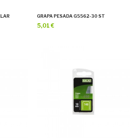
LLAR
GRAPA PESADA G5562-30 ST
5,01 €