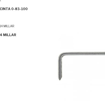
k
CINTA 0-83-100
4 MILLAR