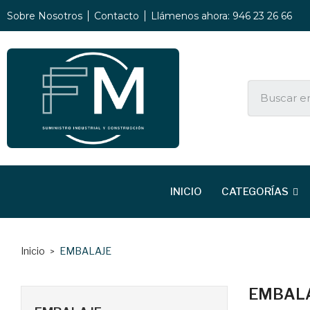
Sobre Nosotros
Contacto
Llámenos ahora: 946 23 26 66
INICIO
CATEGORÍAS
Inicio
EMBALAJE
EMBAL