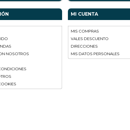
IÓN
MI CUENTA
MIS COMPRAS
DIDO
VALES DESCUENTO
ENDAS
DIRECCIONES
ON NOSOTROS
MIS DATOS PERSONALES
CONDICIONES
OTROS
 COOKIES