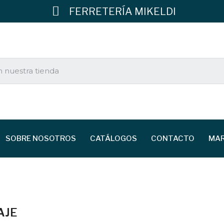
FERRETERÍA MIKELDI
SOBRE NOSOTROS
CATÁLOGOS
CONTACTO
MA
AJE