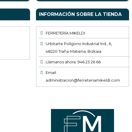
INFORMACIÓN SOBRE LA TIENDA
FERRETERÍA MIKELDI
Urbitarte Polígono Industrial Ind., 6,
48220 Traña-Matiena, Bizkaia
Llámanos ahora: 946 23 26 66
Email:
administracion@ferreteriamikeldi.com