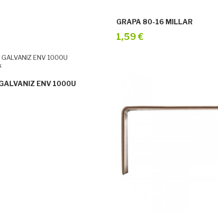
GRAPA 80-16 MILLAR
1,59 €
k
GALVANIZ ENV 1000U