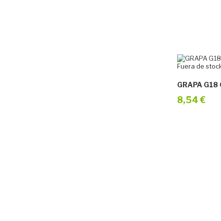
Fuera de stoc
GRAPA G18 
8,54 €