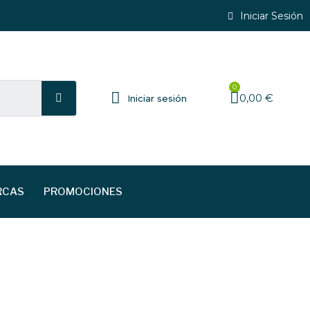
Iniciar Sesión
0,00 €
Iniciar sesión
RCAS
PROMOCIONES