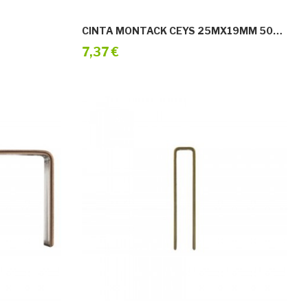
CINTA MONTACK CEYS 25MX19MM 507240
7,37 €