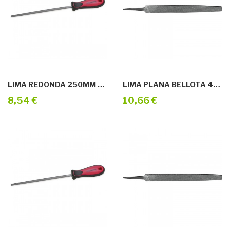
LIMA REDONDA 250MM M/BIMAT.GRANO ENTREF.
LIMA PLANA BELLOTA 4001-E.6
8,54 €
10,66 €