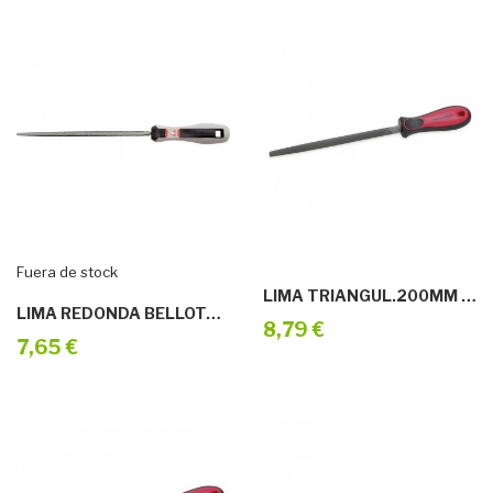
Fuera de stock
LIMA TRIANGUL.200MM M/BIMAT.GRANO ENTREF
LIMA REDONDA BELLOTA 4004-E.6
8,79 €
7,65 €