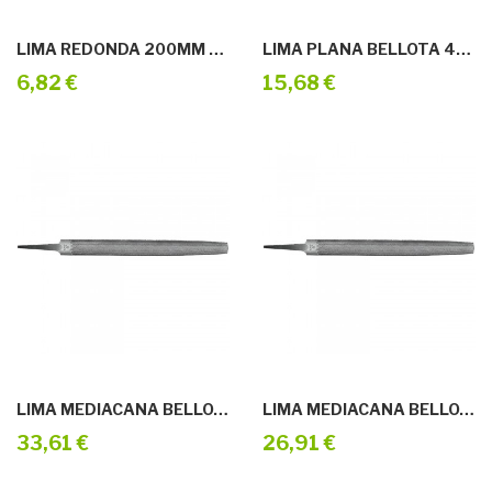
LIMA REDONDA 200MM M/BIMAT.GRANO ENTREF.
LIMA PLANA BELLOTA 4001-B.10
6,82 €
15,68 €
LIMA MEDIACAÑA BELLOTA 4003-14 ENT.
LIMA MEDIACAÑA BELLOTA 4003-12 ENT.
33,61 €
26,91 €