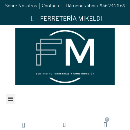
Sobre Nosotros
Contacto
Llámenos ahora: 946 23 26 66
FERRETERÍA MIKELDI