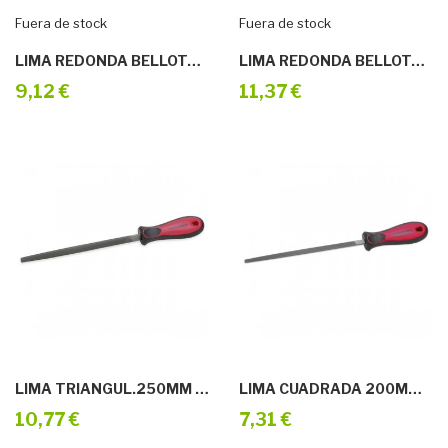
Fuera de stock
Fuera de stock
LIMA REDONDA BELLOTA 4104-8 ENT
LIMA REDONDA BELLOTA 4104-10 ENT
9,12 €
11,37 €
LIMA TRIANGUL.250MM M/BIMAT.GRANO ENTREF
LIMA CUADRADA 200MM M/BIMAT.GRANO ENTREF
10,77 €
7,31 €